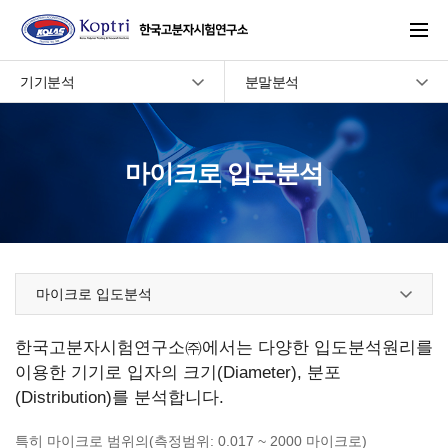
주메뉴 바로가기
본문 바로가기
기기분석
분말분석
마이크로 입도분석
마이크로 입도분석
한국고분자시험연구소㈜에서는 다양한 입도분석원리를
이용한 기기로 입자의 크기(Diameter), 분포
(Distribution)를 분석합니다.
특히 마이크로 범위의(측정범위: 0.017 ~ 2000 마이크로)