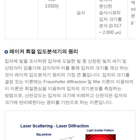
액체:
13320)
분산된
ml 
습식
습식시료의
분말:
입자 크기를
g 
분석 (0.017
~ 2 000 ㎛)
레이저 회절 입도분석기의 원리
입자에 빛을 조사하면 입자에 도달한 빛 중 산란된 빛의 세기 및
산란각이 검출기에 감지되며 이를 통해 입자의 크기를 계산 하는
것이 레이져 입도분석기 원리의 가장 큰 틀입니다. 입자의 크기를
결정 짓는 이론에는 Fraunhofer diffraction 및 Mie 이론이 이용되며
이 이론은 회절현상을 이용하여 입자의 크기분포를 측정하는
방법으로, 산란강도는 입자의 크기에 비례하고 산란각은 입자의
크기에 반비례한다는 원리를 기반으로 하는 이론입니다.