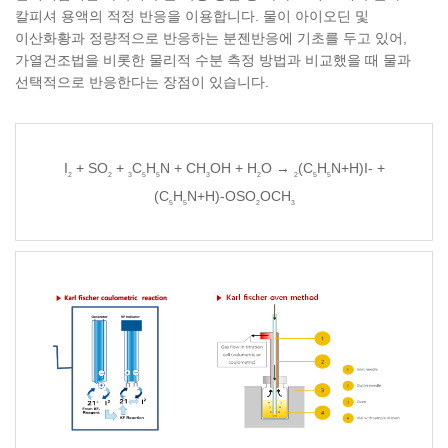
칼피셔 용액의 적정 반응을 이용합니다. 물이 아이오딘 및
이산화황과 정량적으로 반응하는 분젠반응에 기초를 두고 있어,
가열건조법을 비롯한 물리적 수분 측정 방법과 비교했을 때 물과
선택적으로 반응한다는 장점이 있습니다.
I
+ SO
+
C
H
N + CH
OH + H
O →
(C
H
N+H)I- +
2
2
3
5
5
3
2
2
5
5
(C
H
N+H)-OSO
OCH
5
5
2
3