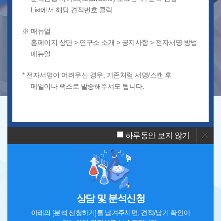
List에서 해당 견적번호 클릭
※ 매뉴얼
홈페이지 상단 > 연구소 소개 > 공지사항 > 전자서명 방법
매뉴얼
품질관리
소재분석
규격시험
* 전자서명이 어려우신 경우, 기존처럼 서명/스캔 후
메일이나 팩스로 발송해주셔도 됩니다.
빠른 상담을 원하시나요?
하루동안 보지 않기
상담 및 분석신청
아래의 [분석 신청하기]를 남겨주시면, 견적/납기 확인이