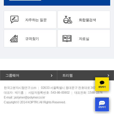
자주하는 질문
화합물검색
규격찾기
자료실
그룹웨어
트리웹
한국고분자시험연구소㈜
02633 서울특별시 동대문구 천호대로 367, 폴리빌딩
대표자 : 박기홍
사업자등록번호 : 543-86-00802
대표전화 : 1588-1574
E-mail : polymer@polymer.co.kr
Copyright © 2014 KOPTRI. All Rights Reserved.