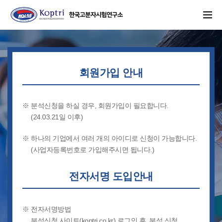
주메뉴 바로가기
본문 바로가기
회원가입 안내
※ 분석신청을 하실 경우, 회원가입이 필요합니다.
(24.03.21일 이후)
※ 하나의 기업에서 여러 개의 아이디로 신청이 가능합니다.
GPC
성분
물성
(사업자등록번호로 가입해주시면 됩니다.)
전자서명 도입안내
※ 전자서명방법
화학물질등록
원소
기기분석
분석신청 사이트(koptri.co.kr) 로그인 후, 분석 신청