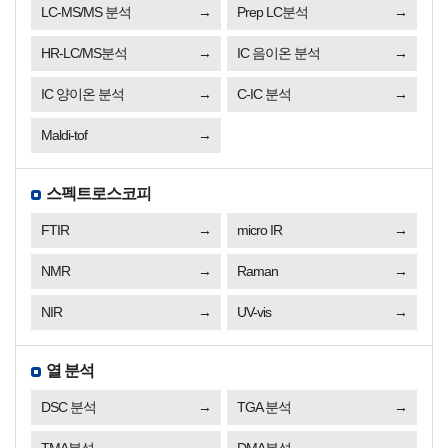
LC-MS/MS 분석
Prep LC분석
HR-LC/MS분석
IC 음이온 분석
IC 양이온 분석
C-IC 분석
Maldi-tof
스펙트로스코피
FTIR
micro IR
NMR
Raman
NIR
UV-vis
열 분석
DSC 분석
TGA 분석