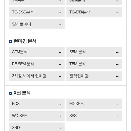
TMA분석
DMA분석
TG-DSC분석
TG-DTA분석
딜라토미터
현미경 분석
AFM분석
SEM 분석
FE-SEM 분석
TEM 분석
3차원 레이저 현미경
광학현미경
X선 분석
EDX
ED-XRF
WD-XRF
XPS
XRD