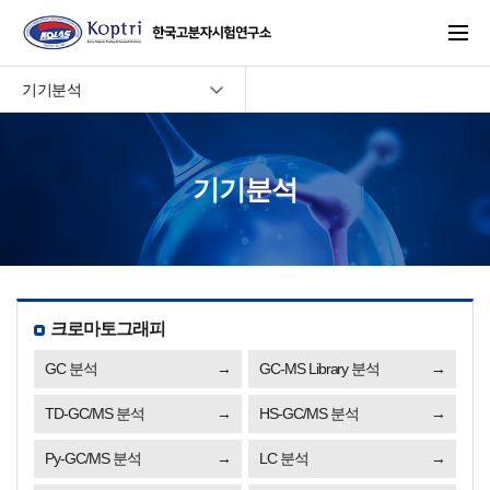
주메뉴 바로가기
본문 바로가기
기기분석
기기분석
크로마토그래피
GC 분석
GC-MS Library 분석
TD-GC/MS 분석
HS-GC/MS 분석
Py-GC/MS 분석
LC 분석