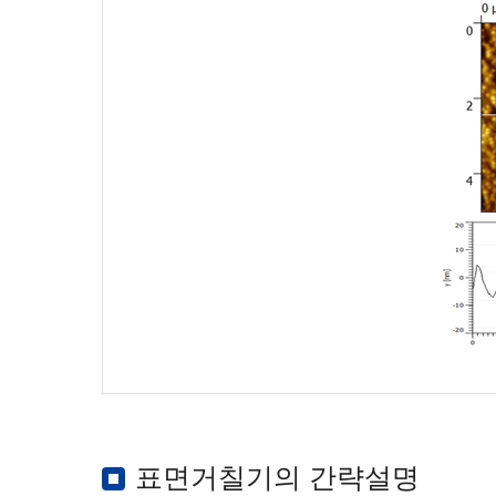
표면거칠기의 간략설명