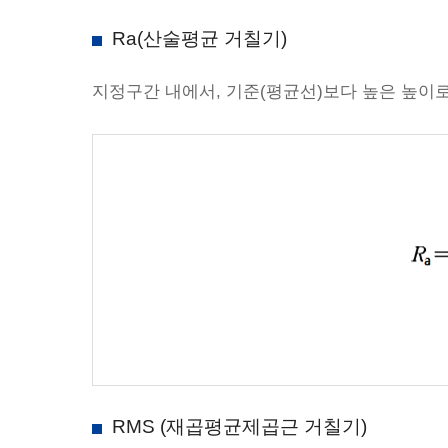
Ra(산술평균 거칠기)
지정구간 내에서, 기준(평균선)보다 높은 높이로
RMS (재곱평균제곱근 거칠기)