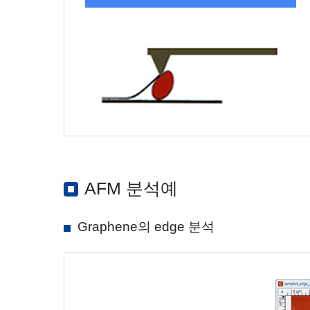
AFM 분석예
Graphene의 edge 분석